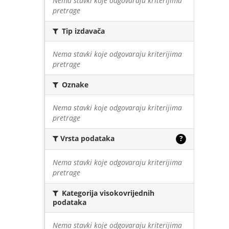
Nema stavki koje odgovaraju kriterijima
pretrage
Tip izdavača
Nema stavki koje odgovaraju kriterijima
pretrage
Oznake
Nema stavki koje odgovaraju kriterijima
pretrage
Vrsta podataka
?
Nema stavki koje odgovaraju kriterijima
pretrage
Kategorija visokovrijednih
podataka
Nema stavki koje odgovaraju kriterijima