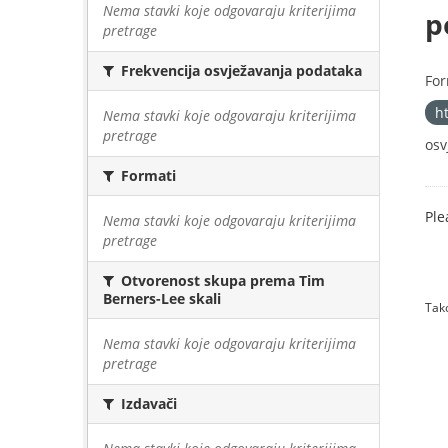
Nema stavki koje odgovaraju kriterijima
p
pretrage
Frekvencija osvježavanja podataka
For
h
Nema stavki koje odgovaraju kriterijima
pretrage
osv
Formati
Ple
Nema stavki koje odgovaraju kriterijima
pretrage
Otvorenost skupa prema Tim
Berners-Lee skali
Tako
Nema stavki koje odgovaraju kriterijima
pretrage
Izdavači