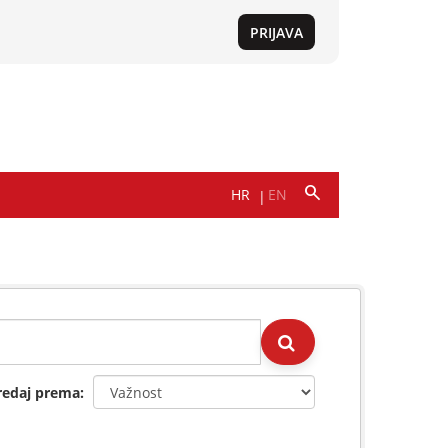
redaj prema