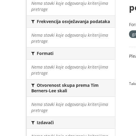
Nema stavki koje odgovaraju kriterijima
p
pretrage
Frekvencija osvježavanja podataka
For
g
Nema stavki koje odgovaraju kriterijima
pretrage
Formati
Ple
Nema stavki koje odgovaraju kriterijima
pretrage
Tako
Otvorenost skupa prema Tim
Berners-Lee skali
Nema stavki koje odgovaraju kriterijima
pretrage
Izdavači