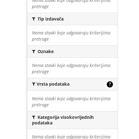
Nema stavki koje odgovaraju kriterijima
pretrage
Tip izdavača
Nema stavki koje odgovaraju kriterijima
pretrage
Oznake
Nema stavki koje odgovaraju kriterijima
pretrage
Vrsta podataka
?
Nema stavki koje odgovaraju kriterijima
pretrage
Kategorija visokovrijednih
podataka
Nema stavki koje odgovaraju kriterijima