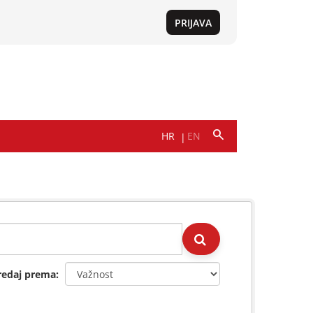
redaj prema