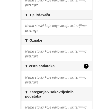
Nema stavki koje odgovaraju kriterijima
pretrage
Tip izdavača
Nema stavki koje odgovaraju kriterijima
pretrage
Oznake
Nema stavki koje odgovaraju kriterijima
pretrage
Vrsta podataka
?
Nema stavki koje odgovaraju kriterijima
pretrage
Kategorija visokovrijednih
podataka
Nema stavki koje odgovaraju kriterijima