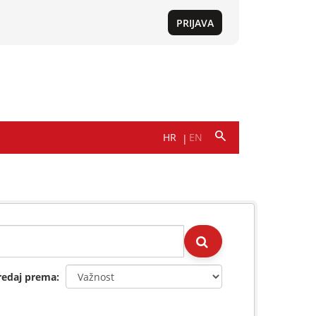
redaj prema