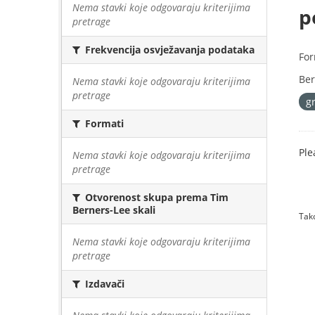
Nema stavki koje odgovaraju kriterijima
p
pretrage
Frekvencija osvježavanja podataka
For
Ber
Nema stavki koje odgovaraju kriterijima
pretrage
g
Formati
Ple
Nema stavki koje odgovaraju kriterijima
pretrage
Otvorenost skupa prema Tim
Berners-Lee skali
Tako
Nema stavki koje odgovaraju kriterijima
pretrage
Izdavači