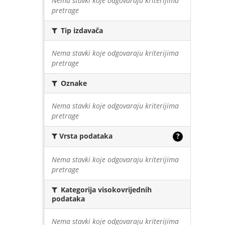
Nema stavki koje odgovaraju kriterijima
pretrage
Tip izdavača
Nema stavki koje odgovaraju kriterijima
pretrage
Oznake
Nema stavki koje odgovaraju kriterijima
pretrage
Vrsta podataka
?
Nema stavki koje odgovaraju kriterijima
pretrage
Kategorija visokovrijednih
podataka
Nema stavki koje odgovaraju kriterijima