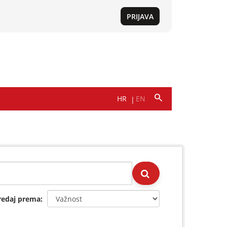
redaj prema