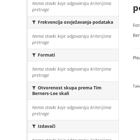
Nema stavki koje odgovaraju kriterijima
p
pretrage
Frekvencija osvježavanja podataka
For
Ber
Nema stavki koje odgovaraju kriterijima
pretrage
Formati
Ple
Nema stavki koje odgovaraju kriterijima
pretrage
Tako
Otvorenost skupa prema Tim
Berners-Lee skali
Nema stavki koje odgovaraju kriterijima
pretrage
Izdavači