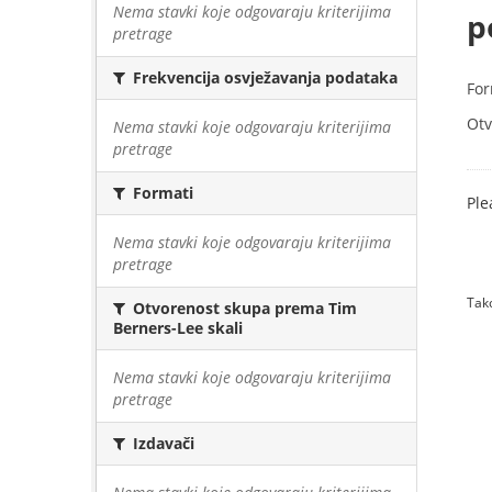
Nema stavki koje odgovaraju kriterijima
p
pretrage
Frekvencija osvježavanja podataka
For
Otv
Nema stavki koje odgovaraju kriterijima
pretrage
Formati
Ple
Nema stavki koje odgovaraju kriterijima
pretrage
Tako
Otvorenost skupa prema Tim
Berners-Lee skali
Nema stavki koje odgovaraju kriterijima
pretrage
Izdavači