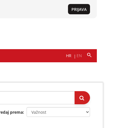
redaj prema