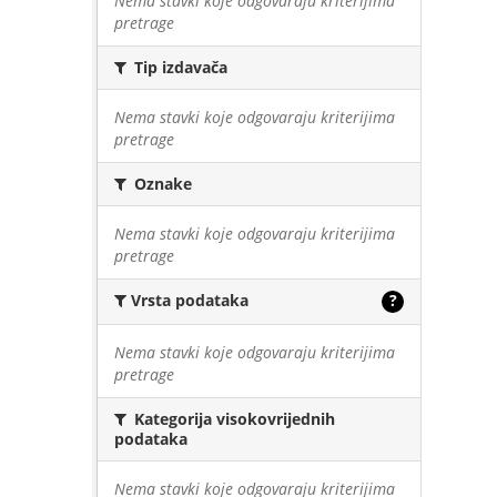
Nema stavki koje odgovaraju kriterijima
pretrage
Tip izdavača
Nema stavki koje odgovaraju kriterijima
pretrage
Oznake
Nema stavki koje odgovaraju kriterijima
pretrage
Vrsta podataka
?
Nema stavki koje odgovaraju kriterijima
pretrage
Kategorija visokovrijednih
podataka
Nema stavki koje odgovaraju kriterijima