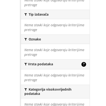
Nema stavki koje odgovaraju kriterijima
pretrage
Tip izdavača
Nema stavki koje odgovaraju kriterijima
pretrage
Oznake
Nema stavki koje odgovaraju kriterijima
pretrage
Vrsta podataka
?
Nema stavki koje odgovaraju kriterijima
pretrage
Kategorija visokovrijednih
podataka
Nema stavki koje odgovaraju kriterijima