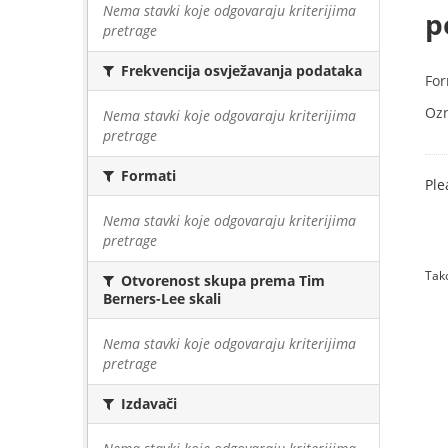
Nema stavki koje odgovaraju kriterijima
p
pretrage
Frekvencija osvježavanja podataka
For
Oz
Nema stavki koje odgovaraju kriterijima
pretrage
Formati
Ple
Nema stavki koje odgovaraju kriterijima
pretrage
Tako
Otvorenost skupa prema Tim
Berners-Lee skali
Nema stavki koje odgovaraju kriterijima
pretrage
Izdavači