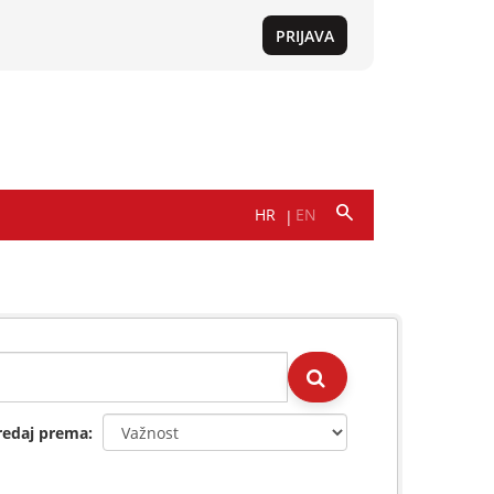
redaj prema