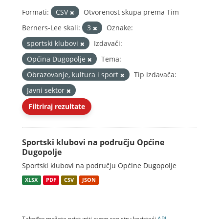
Formati:
CSV
Otvorenost skupa prema Tim
Berners-Lee skali:
3
Oznake:
sportski klubovi
Izdavači:
Općina Dugopolje
Tema:
Obrazovanje, kultura i sport
Tip Izdavača:
Javni sektor
Filtriraj rezultate
Sportski klubovi na području Općine
Dugopolje
Sportski klubovi na području Općine Dugopolje
XLSX
PDF
CSV
JSON
Također možete pristupiti ovom registru koristeći
API