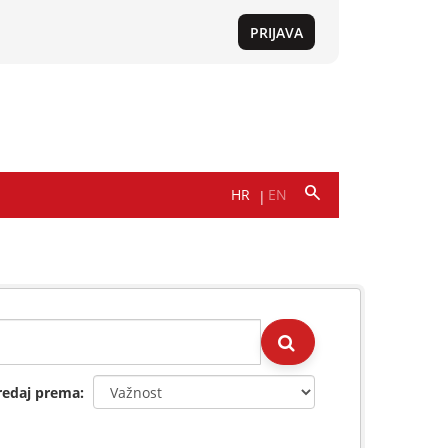
redaj prema