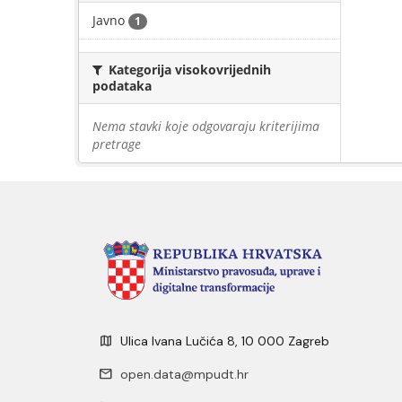
Javno
1
Kategorija visokovrijednih
podataka
Nema stavki koje odgovaraju kriterijima
pretrage