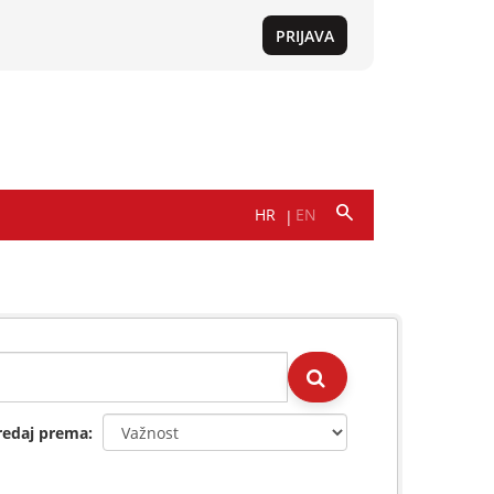
redaj prema