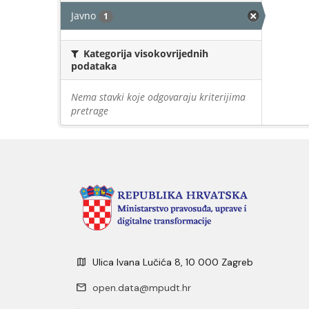
Javno
1
Kategorija visokovrijednih
podataka
Nema stavki koje odgovaraju kriterijima
pretrage