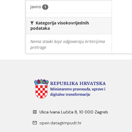
Javno
1
Kategorija visokovrijednih
podataka
Nema stavki koje odgovaraju kriterijima
pretrage