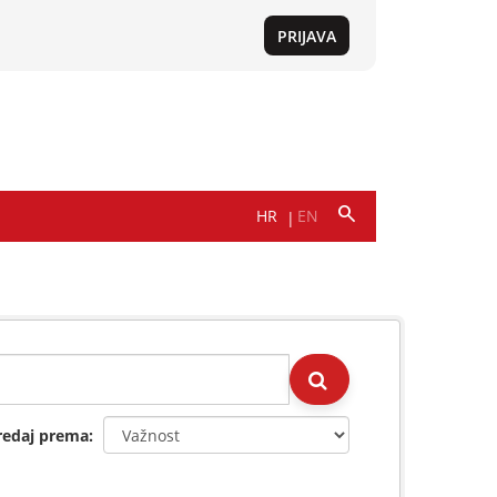
redaj prema