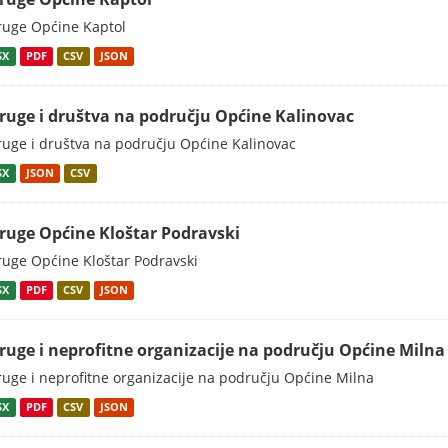
uge Općine Kaptol
SX
PDF
CSV
JSON
ruge i društva na području Općine Kalinovac
uge i društva na području Općine Kalinovac
SX
JSON
CSV
ruge Općine Kloštar Podravski
uge Općine Kloštar Podravski
SX
PDF
CSV
JSON
ruge i neprofitne organizacije na području Općine Milna
uge i neprofitne organizacije na području Općine Milna
SX
PDF
CSV
JSON