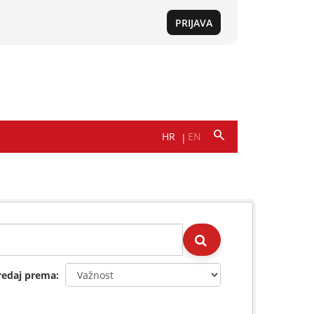
redaj prema