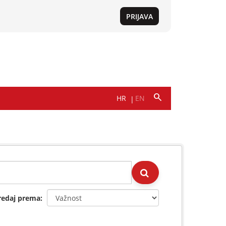
redaj prema