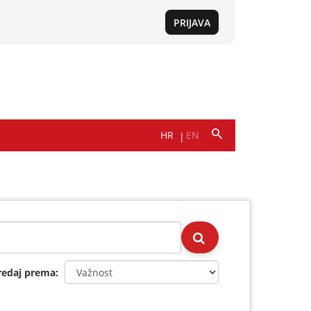
redaj prema