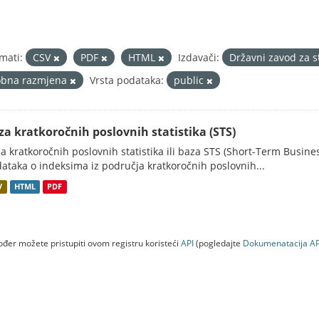
mati:
CSV
PDF
HTML
Izdavači:
Državni zavod za s
obna razmjena
Vrsta podataka:
public
za kratkoročnih poslovnih statistika (STS)
a kratkoročnih poslovnih statistika ili baza STS (Short-Term Business
ataka o indeksima iz područja kratkoročnih poslovnih...
V
HTML
PDF
đer možete pristupiti ovom registru koristeći
API
(pogledajte
Dokumenаtаcijа AP