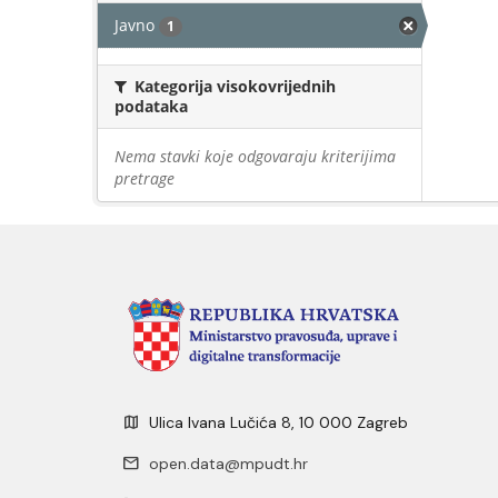
Javno
1
Kategorija visokovrijednih
podataka
Nema stavki koje odgovaraju kriterijima
pretrage