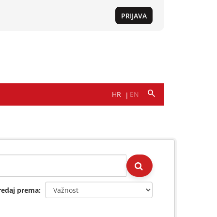
redaj prema