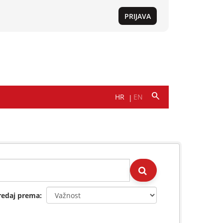
redaj prema