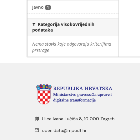
Javno
1
Kategorija visokovrijednih
podataka
Nema stavki koje odgovaraju kriterijima
pretrage