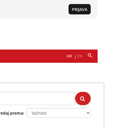
redaj prema