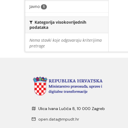
Javno
1
Kategorija visokovrijednih
podataka
Nema stavki koje odgovaraju kriterijima
pretrage