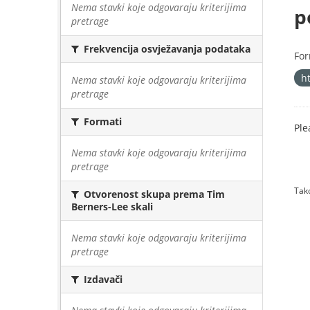
Nema stavki koje odgovaraju kriterijima
p
pretrage
Frekvencija osvježavanja podataka
For
h
Nema stavki koje odgovaraju kriterijima
pretrage
Formati
Ple
Nema stavki koje odgovaraju kriterijima
pretrage
Tako
Otvorenost skupa prema Tim
Berners-Lee skali
Nema stavki koje odgovaraju kriterijima
pretrage
Izdavači