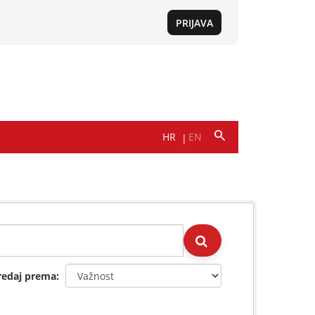
redaj prema