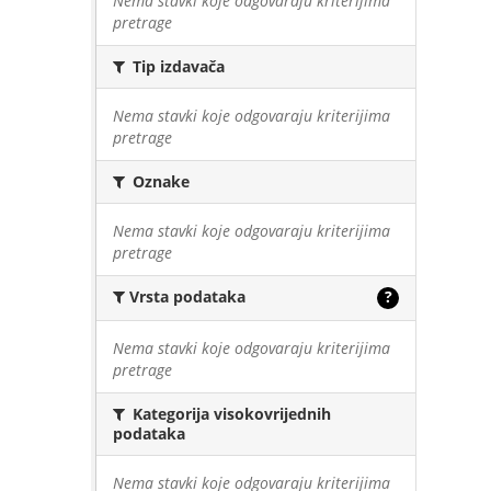
Nema stavki koje odgovaraju kriterijima
pretrage
Tip izdavača
Nema stavki koje odgovaraju kriterijima
pretrage
Oznake
Nema stavki koje odgovaraju kriterijima
pretrage
Vrsta podataka
?
Nema stavki koje odgovaraju kriterijima
pretrage
Kategorija visokovrijednih
podataka
Nema stavki koje odgovaraju kriterijima