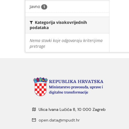
Javno
1
Kategorija visokovrijednih
podataka
Nema stavki koje odgovaraju kriterijima
pretrage