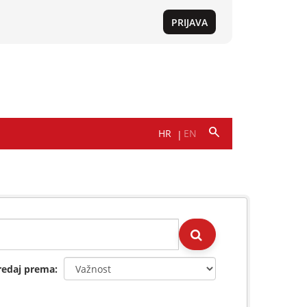
redaj prema