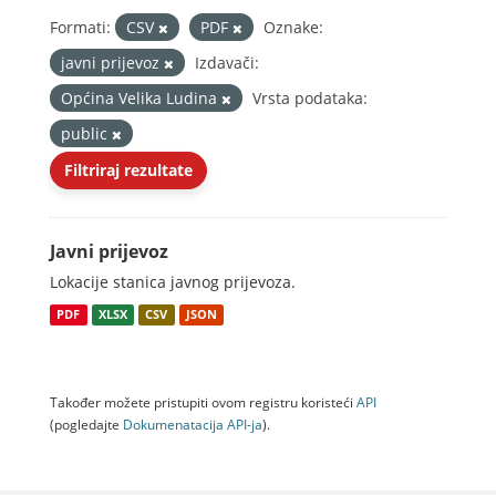
Formati:
CSV
PDF
Oznake:
javni prijevoz
Izdavači:
Općina Velika Ludina
Vrsta podataka:
public
Filtriraj rezultate
Javni prijevoz
Lokacije stanica javnog prijevoza.
PDF
XLSX
CSV
JSON
Također možete pristupiti ovom registru koristeći
API
(pogledajte
Dokumenаtаcijа API-jа
).