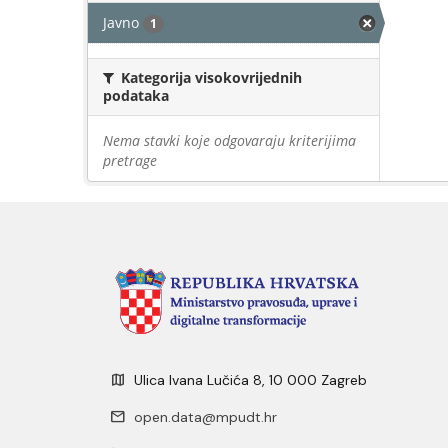
Javno
1
Kategorija visokovrijednih
podataka
Nema stavki koje odgovaraju kriterijima
pretrage