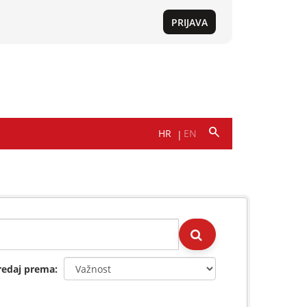
redaj prema