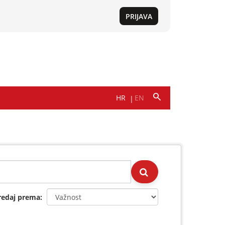
redaj prema