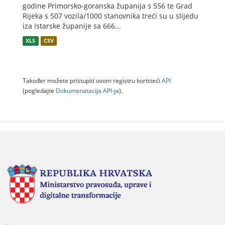
godine Primorsko-goranska županija s 556 te Grad
Rijeka s 507 vozila/1000 stanovnika treći su u slijedu
iza Istarske županije sa 666...
XLS
CSV
Također možete pristupiti ovom registru koristeći
API
(pogledajte
Dokumenаtаcijа API-jа
).