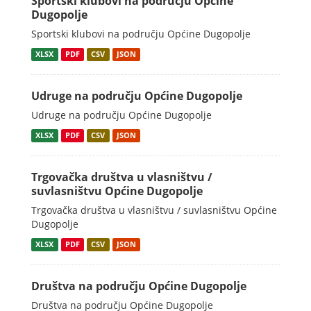
Sportski klubovi na području Općine
Dugopolje
Sportski klubovi na području Općine Dugopolje
XLSX
PDF
CSV
JSON
Udruge na području Općine Dugopolje
Udruge na području Općine Dugopolje
XLSX
PDF
CSV
JSON
Trgovačka društva u vlasništvu /
suvlasništvu Općine Dugopolje
Trgovačka društva u vlasništvu / suvlasništvu Općine
Dugopolje
XLSX
PDF
CSV
JSON
Društva na području Općine Dugopolje
Društva na području Općine Dugopolje