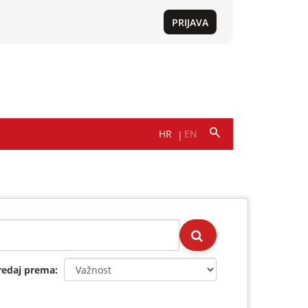
redaj prema