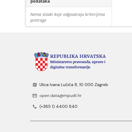
podataka
Nema stavki koje odgovaraju kriterijima
pretrage