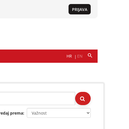
redaj prema