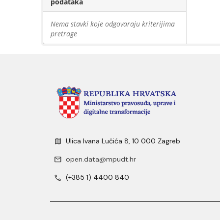
podataka
Nema stavki koje odgovaraju kriterijima
pretrage