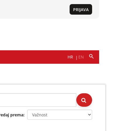
redaj prema