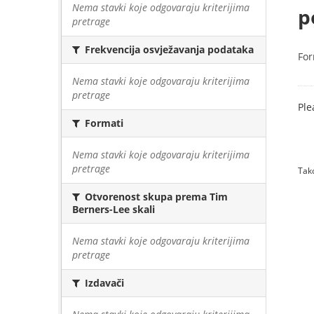
Nema stavki koje odgovaraju kriterijima
p
pretrage
Frekvencija osvježavanja podataka
For
Nema stavki koje odgovaraju kriterijima
pretrage
Ple
Formati
Nema stavki koje odgovaraju kriterijima
pretrage
Tako
Otvorenost skupa prema Tim
Berners-Lee skali
Nema stavki koje odgovaraju kriterijima
pretrage
Izdavači