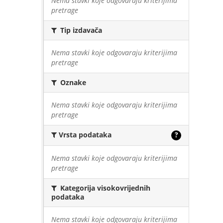
Nema stavki koje odgovaraju kriterijima
pretrage
Tip izdavača
Nema stavki koje odgovaraju kriterijima
pretrage
Oznake
Nema stavki koje odgovaraju kriterijima
pretrage
Vrsta podataka
?
Nema stavki koje odgovaraju kriterijima
pretrage
Kategorija visokovrijednih
podataka
Nema stavki koje odgovaraju kriterijima