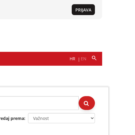
redaj prema