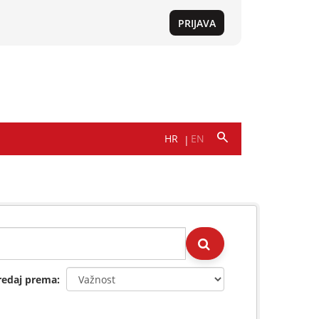
redaj prema