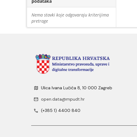
podataka
Nema stavki koje odgovaraju kriterijima
pretrage