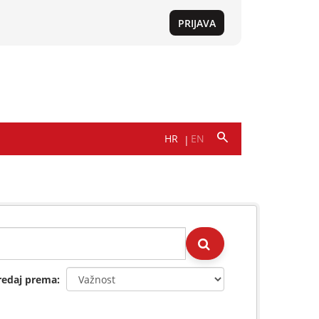
redaj prema