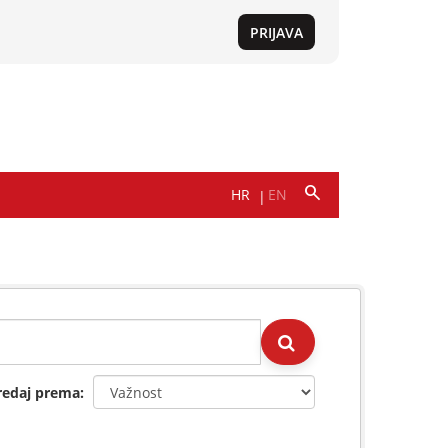
redaj prema