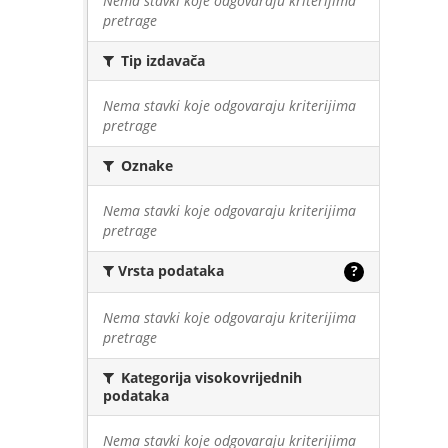
Nema stavki koje odgovaraju kriterijima
pretrage
Tip izdavača
Nema stavki koje odgovaraju kriterijima
pretrage
Oznake
Nema stavki koje odgovaraju kriterijima
pretrage
Vrsta podataka
?
Nema stavki koje odgovaraju kriterijima
pretrage
Kategorija visokovrijednih
podataka
Nema stavki koje odgovaraju kriterijima