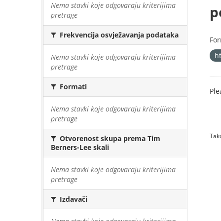
Nema stavki koje odgovaraju kriterijima
p
pretrage
Frekvencija osvježavanja podataka
For
h
Nema stavki koje odgovaraju kriterijima
pretrage
Formati
Ple
Nema stavki koje odgovaraju kriterijima
pretrage
Tako
Otvorenost skupa prema Tim
Berners-Lee skali
Nema stavki koje odgovaraju kriterijima
pretrage
Izdavači