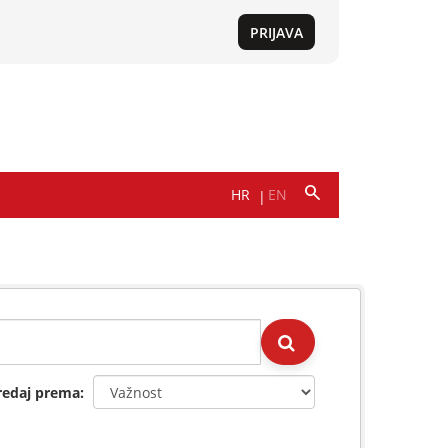
redaj prema