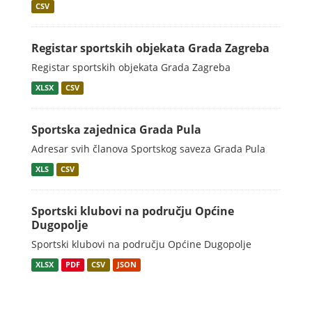
CSV
Registar sportskih objekata Grada Zagreba
Registar sportskih objekata Grada Zagreba
XLSX
CSV
Sportska zajednica Grada Pula
Adresar svih članova Sportskog saveza Grada Pula
XLS
CSV
Sportski klubovi na području Općine
Dugopolje
Sportski klubovi na području Općine Dugopolje
XLSX
PDF
CSV
JSON