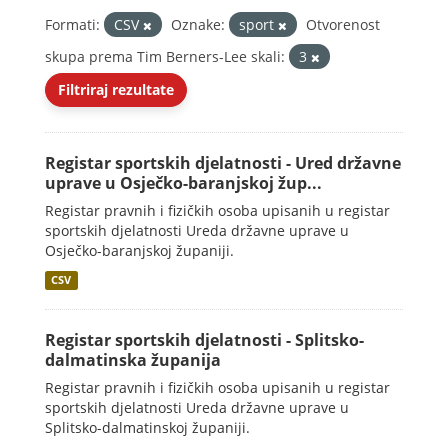
Formati:
CSV
Oznake:
sport
Otvorenost
skupa prema Tim Berners-Lee skali:
3
Filtriraj rezultate
Registar sportskih djelatnosti - Ured državne
uprave u Osječko-baranjskoj žup...
Registar pravnih i fizičkih osoba upisanih u registar
sportskih djelatnosti Ureda državne uprave u
Osječko-baranjskoj županiji.
CSV
Registar sportskih djelatnosti - Splitsko-
dalmatinska županija
Registar pravnih i fizičkih osoba upisanih u registar
sportskih djelatnosti Ureda državne uprave u
Splitsko-dalmatinskoj županiji.