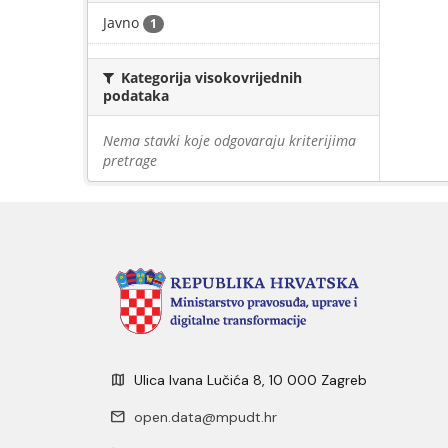
Javno
1
Kategorija visokovrijednih
podataka
Nema stavki koje odgovaraju kriterijima
pretrage