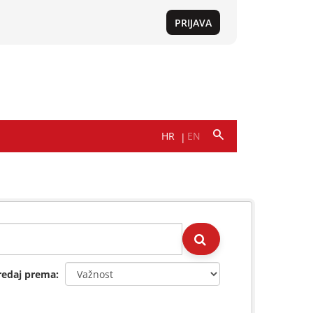
redaj prema