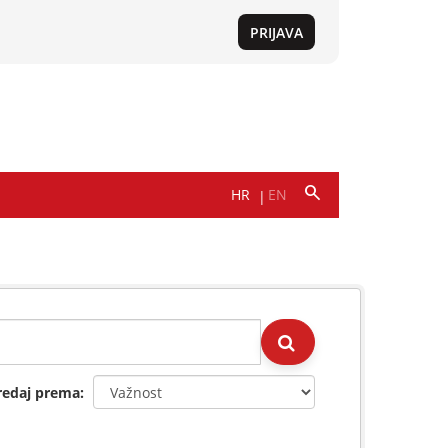
redaj prema