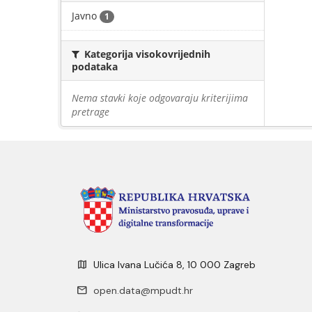
Javno
1
Kategorija visokovrijednih
podataka
Nema stavki koje odgovaraju kriterijima
pretrage