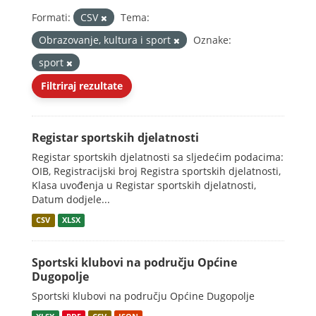
Formati:
CSV
Tema:
Obrazovanje, kultura i sport
Oznake:
sport
Filtriraj rezultate
Registar sportskih djelatnosti
Registar sportskih djelatnosti sa sljedećim podacima:
OIB, Registracijski broj Registra sportskih djelatnosti,
Klasa uvođenja u Registar sportskih djelatnosti,
Datum dodjele...
CSV
XLSX
Sportski klubovi na području Općine
Dugopolje
Sportski klubovi na području Općine Dugopolje