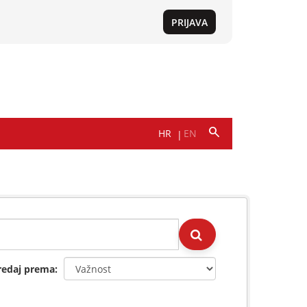
redaj prema