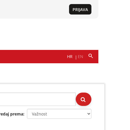
redaj prema