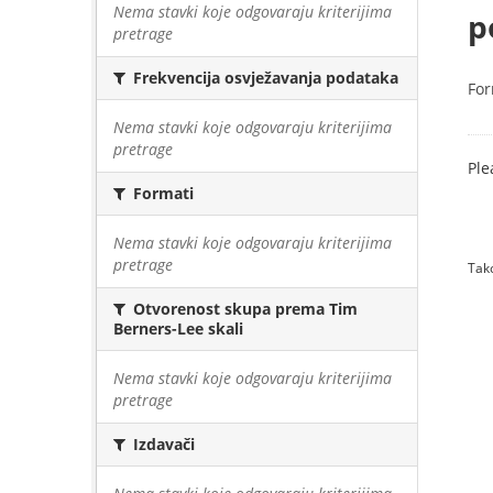
Nema stavki koje odgovaraju kriterijima
p
pretrage
Frekvencija osvježavanja podataka
For
Nema stavki koje odgovaraju kriterijima
pretrage
Ple
Formati
Nema stavki koje odgovaraju kriterijima
pretrage
Tako
Otvorenost skupa prema Tim
Berners-Lee skali
Nema stavki koje odgovaraju kriterijima
pretrage
Izdavači