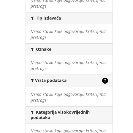
Nema stavki koje odgovaraju kriterijima
pretrage
Tip izdavača
Nema stavki koje odgovaraju kriterijima
pretrage
Oznake
Nema stavki koje odgovaraju kriterijima
pretrage
Vrsta podataka
?
Nema stavki koje odgovaraju kriterijima
pretrage
Kategorija visokovrijednih
podataka
Nema stavki koje odgovaraju kriterijima