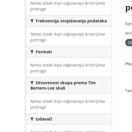
Nema stavki koje odgovaraju kriterijima
p
pretrage
Frekvencija osvježavanja podataka
For
Vrs
Nema stavki koje odgovaraju kriterijima
pretrage
E
Formati
Ple
Nema stavki koje odgovaraju kriterijima
pretrage
Otvorenost skupa prema Tim
Berners-Lee skali
Tako
Nema stavki koje odgovaraju kriterijima
pretrage
Izdavači