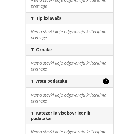
Nema stavki koje odgovaraju kriterijima
pretrage
Tip izdavača
Nema stavki koje odgovaraju kriterijima
pretrage
Oznake
Nema stavki koje odgovaraju kriterijima
pretrage
Vrsta podataka
?
Nema stavki koje odgovaraju kriterijima
pretrage
Kategorija visokovrijednih
podataka
Nema stavki koje odgovaraju kriterijima