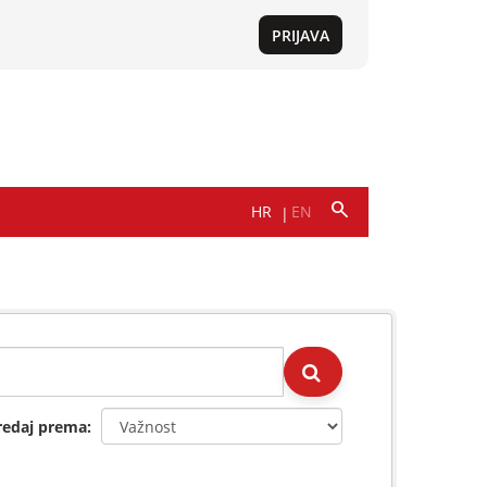
redaj prema