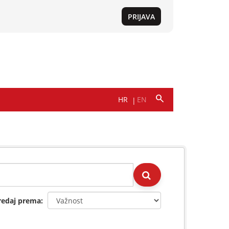
redaj prema