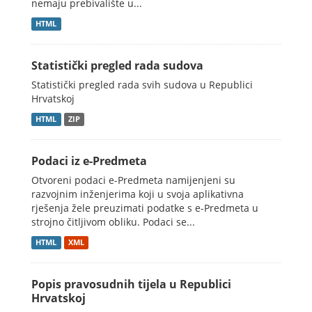
nemaju prebivalište u...
HTML
Statistički pregled rada sudova
Statistički pregled rada svih sudova u Republici
Hrvatskoj
HTML
ZIP
Podaci iz e-Predmeta
Otvoreni podaci e-Predmeta namijenjeni su
razvojnim inženjerima koji u svoja aplikativna
rješenja žele preuzimati podatke s e-Predmeta u
strojno čitljivom obliku. Podaci se...
HTML
XML
Popis pravosudnih tijela u Republici
Hrvatskoj