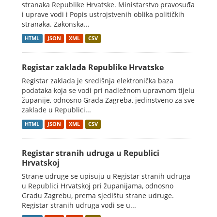
stranaka Republike Hrvatske. Ministarstvo pravosuđa
i uprave vodi i Popis ustrojstvenih oblika političkih
stranaka. Zakonska...
HTML
JSON
XML
CSV
Registar zaklada Republike Hrvatske
Registar zaklada je središnja elektronička baza
podataka koja se vodi pri nadležnom upravnom tijelu
županije, odnosno Grada Zagreba, jedinstveno za sve
zaklade u Republici...
HTML
JSON
XML
CSV
Registar stranih udruga u Republici
Hrvatskoj
Strane udruge se upisuju u Registar stranih udruga
u Republici Hrvatskoj pri županijama, odnosno
Gradu Zagrebu, prema sjedištu strane udruge.
Registar stranih udruga vodi se u...