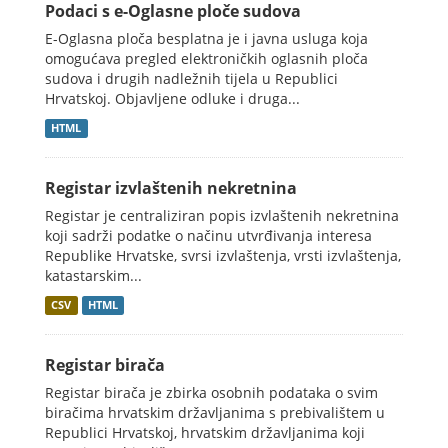
Podaci s e-Oglasne ploče sudova
E-Oglasna ploča besplatna je i javna usluga koja
omogućava pregled elektroničkih oglasnih ploča
sudova i drugih nadležnih tijela u Republici
Hrvatskoj. Objavljene odluke i druga...
HTML
Registar izvlaštenih nekretnina
Registar je centraliziran popis izvlaštenih nekretnina
koji sadrži podatke o načinu utvrđivanja interesa
Republike Hrvatske, svrsi izvlaštenja, vrsti izvlaštenja,
katastarskim...
CSV
HTML
Registar birača
Registar birača je zbirka osobnih podataka o svim
biračima hrvatskim državljanima s prebivalištem u
Republici Hrvatskoj, hrvatskim državljanima koji