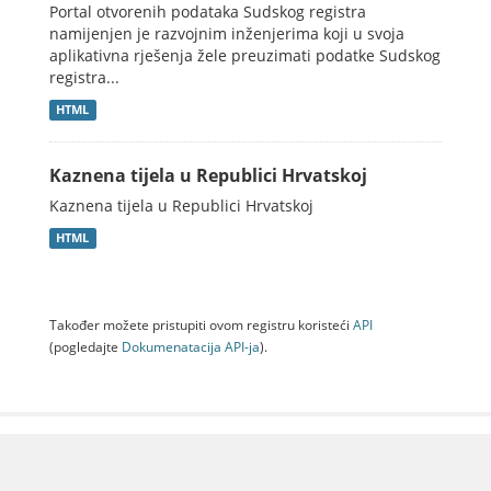
Portal otvorenih podataka Sudskog registra
namijenjen je razvojnim inženjerima koji u svoja
aplikativna rješenja žele preuzimati podatke Sudskog
registra...
HTML
Kaznena tijela u Republici Hrvatskoj
Kaznena tijela u Republici Hrvatskoj
HTML
Također možete pristupiti ovom registru koristeći
API
(pogledajte
Dokumenаtаcijа API-jа
).