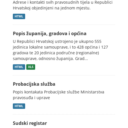
Adrese i kontakti svih pravosudnih tijela u Republici
Hrvatskoj objedinjeni na jednom mjestu.
HTML
Popis županija, gradova i općina
U Republici Hrvatskoj ustrojeno je ukupno 555
jedinica lokalne samouprave, i to 428 općina i 127
gradova te 20 jedinica područne (regionalne)
samouprave, odnosno županija. Grad...
HTML
XLS
Probacijska služba
Popis kontakata Probacijske službe Ministarstva
pravosuđa i uprave
HTML
Sudski registar