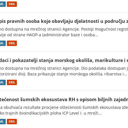
ML
XML
pis pravnih osoba koje obavljaju djelatnosti u području 
no dostupna na mrežnoj stranici Agencije. Postoji mogućnost registra
vije od strane HAOP-a (administrator baze i osoba...
ML
XML
daci i pokazatelji stanja morskog okoliša, marikulture i 
no dostupna na mrežnoj stranici Agencije. Dio podataka dostupan 
torizirani dio). Baza prikazuje stanje morskoga okoliša, ribarstva i...
ML
XML
tećenost šumskih ekosustava RH s opisom biljnih zajedni
a obuhvaća rezultate procjene oštećenosti šumskih ekosustava (defoli
ko trajnih bioindikacijskih ploha ICP Level I. u mreži...
ML
XML