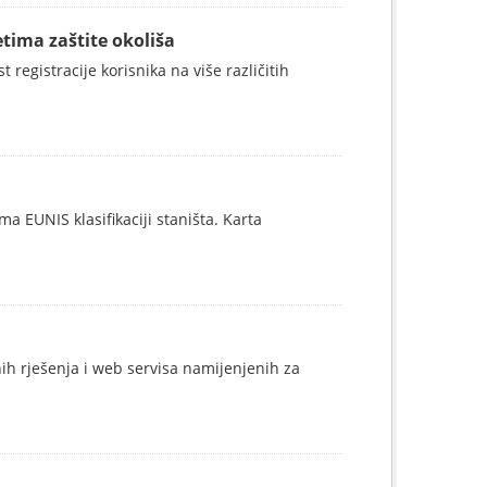
tima zaštite okoliša
registracije korisnika na više različitih
a EUNIS klasifikaciji staništa. Karta
nih rješenja i web servisa namijenjenih za