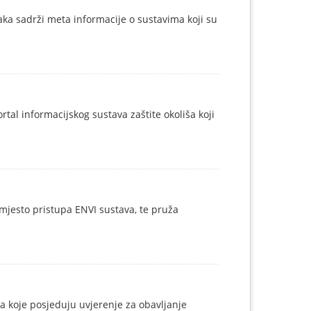
ka sadrži meta informacije o sustavima koji su
tal informacijskog sustava zaštite okoliša koji
mjesto pristupa ENVI sustava, te pruža
a koje posjeduju uvjerenje za obavljanje