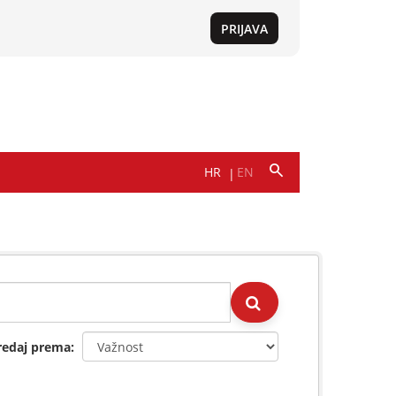
redaj prema