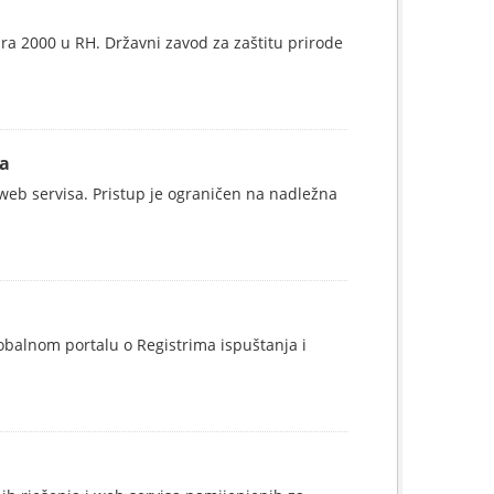
a 2000 u RH. Državni zavod za zaštitu prirode
ma
eb servisa. Pristup je ograničen na nadležna
obalnom portalu o Registrima ispuštanja i