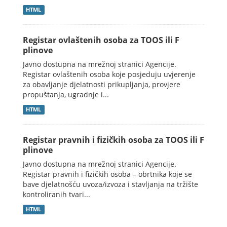
HTML
Registar ovlaštenih osoba za TOOS ili F
plinove
Javno dostupna na mrežnoj stranici Agencije.
Registar ovlaštenih osoba koje posjeduju uvjerenje
za obavljanje djelatnosti prikupljanja, provjere
propuštanja, ugradnje i...
HTML
Registar pravnih i fizičkih osoba za TOOS ili F
plinove
Javno dostupna na mrežnoj stranici Agencije.
Registar pravnih i fizičkih osoba – obrtnika koje se
bave djelatnošću uvoza/izvoza i stavljanja na tržište
kontroliranih tvari...
HTML