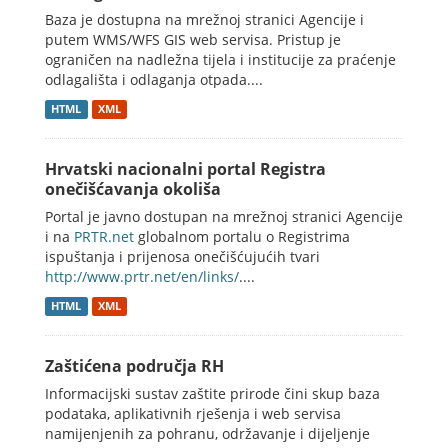
Baza je dostupna na mrežnoj stranici Agencije i
putem WMS/WFS GIS web servisa. Pristup je
ograničen na nadležna tijela i institucije za praćenje
odlagališta i odlaganja otpada....
HTML
XML
Hrvatski nacionalni portal Registra
onečišćavanja okoliša
Portal je javno dostupan na mrežnoj stranici Agencije
i na
PRTR.net
globalnom portalu o Registrima
ispuštanja i prijenosa onečišćujućih tvari
http://www.prtr.net/en/links/
....
HTML
XML
Zaštićena područja RH
Informacijski sustav zaštite prirode čini skup baza
podataka, aplikativnih rješenja i web servisa
namijenjenih za pohranu, održavanje i dijeljenje