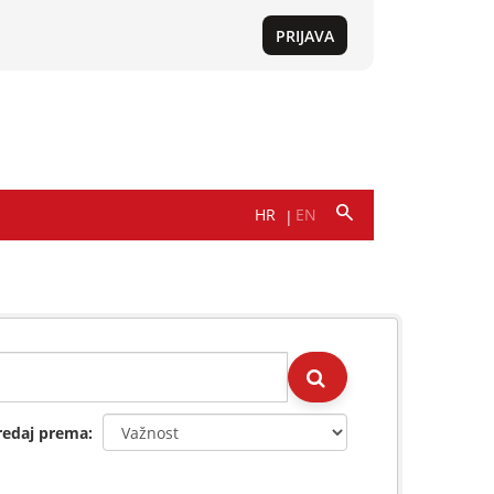
redaj prema