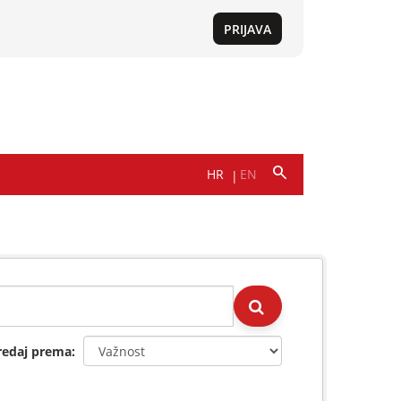
redaj prema