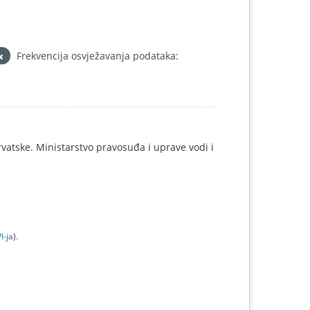
Frekvencija osvježavanja podataka:
rvatske. Ministarstvo pravosuđa i uprave vodi i
I-jа
).