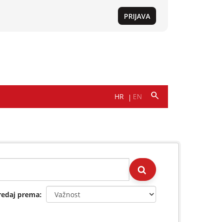
redaj prema