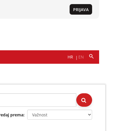
redaj prema