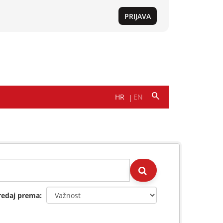
redaj prema