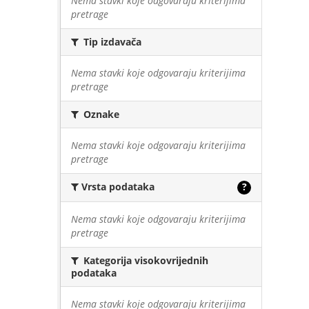
Nema stavki koje odgovaraju kriterijima
pretrage
Tip izdavača
Nema stavki koje odgovaraju kriterijima
pretrage
Oznake
Nema stavki koje odgovaraju kriterijima
pretrage
Vrsta podataka
?
Nema stavki koje odgovaraju kriterijima
pretrage
Kategorija visokovrijednih
podataka
Nema stavki koje odgovaraju kriterijima