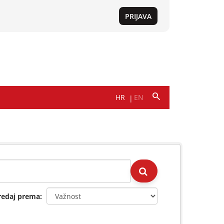
redaj prema