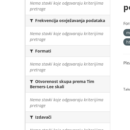
Nema stavki koje odgovaraju kriterijima
p
pretrage
Frekvencija osvježavanja podataka
For
m
Nema stavki koje odgovaraju kriterijima
pretrage
h
Formati
Ple
Nema stavki koje odgovaraju kriterijima
pretrage
Otvorenost skupa prema Tim
Berners-Lee skali
Tako
Nema stavki koje odgovaraju kriterijima
pretrage
Izdavači