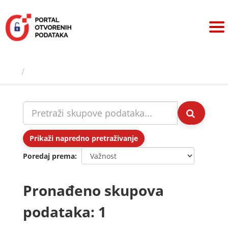
Preskoči
na
sadržaj
Skupovi podаtаkа
Prikaži napredno pretraživanje
Poredaj prema
Pronađeno skupova
podataka: 1