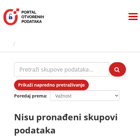
Preskoči
na
sadržaj
Skupovi podаtаkа
Prikaži napredno pretraživanje
Poredaj prema
Nisu pronađeni skupovi
podataka